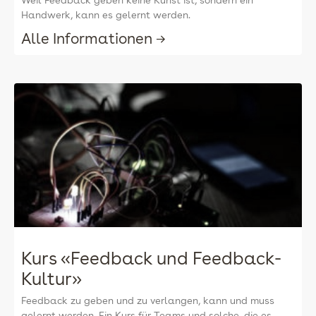
Weil Feedback geben keine Kunst ist, sondern ein
Handwerk, kann es gelernt werden.
Alle Informationen →
Kurs «Feedback und Feedback-
Kultur»
Feedback zu geben und zu verlangen, kann und muss
gelernt werden. Ein Kurs für Teams und solche, die es