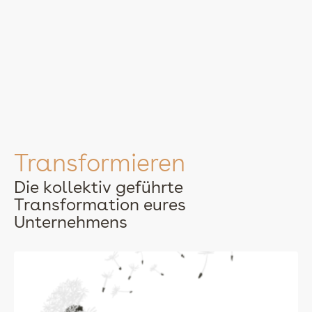
Transformieren
Die kollektiv geführte
Transformation eures
Unternehmens