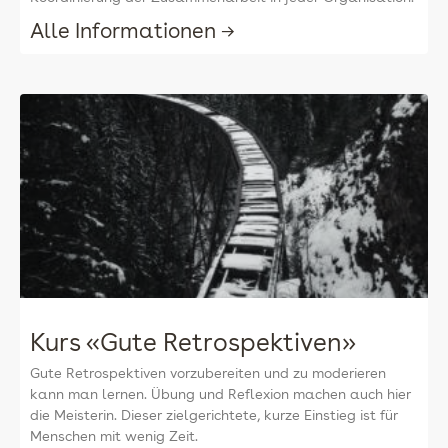
Alle Informationen →
Kurs «Gute Retrospektiven»
Gute Retrospektiven vorzubereiten und zu moderieren
kann man lernen. Übung und Reflexion machen auch hier
die Meisterin. Dieser zielgerichtete, kurze Einstieg ist für
Menschen mit wenig Zeit.