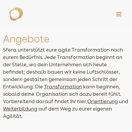
Zum
Inhalt
springen
Angebote
Sfera unterstützt eure agile Transformation nach
eurem Bedürfnis. Jede Transformation beginnt an
der Stelle, wo dein Unternehmen sich heute
befindet; deshalb bauen wir keine Luftschlösser,
sondern gestalten gemeinsam jeden Schritt der
Entwicklung. Die
Transformation
kann beginnen,
sobald deine Organisation sich dazu bereit fühlt.
Vorbereitend darauf findet ihr hier
Orientierung
und
Weiterbildung
auf dem Weg zu eurer eigenen
Agilität.