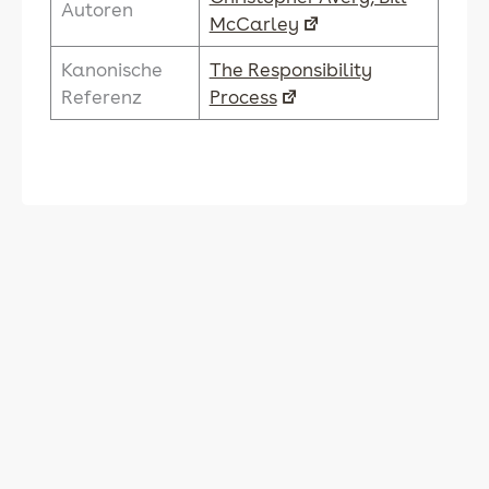
Autoren
McCarley
Kanonische
The Responsibility
Referenz
Process