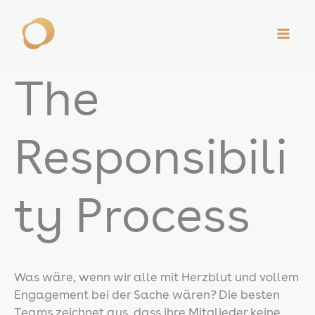
Zum
Inhalt
springen
The
Responsibili
ty Process
Was wäre, wenn wir alle mit Herzblut und vollem
Engagement bei der Sache wären? Die besten
Teams zeichnet aus, dass ihre Mitglieder keine