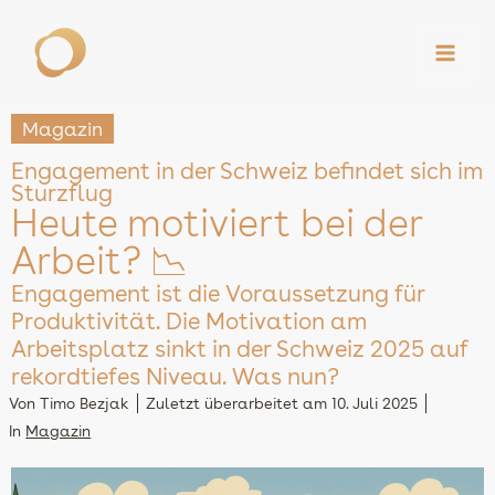
Zum
Inhalt
springen
Magazin
Engagement in der Schweiz befindet sich im
Sturzflug
Heute motiviert bei der
Arbeit? 📉
Engagement ist die Voraussetzung für
Produktivität. Die Motivation am
Arbeitsplatz sinkt in der Schweiz 2025 auf
rekordtiefes Niveau. Was nun?
Von
Timo Bezjak
Zuletzt überarbeitet am
10. Juli 2025
In
Magazin