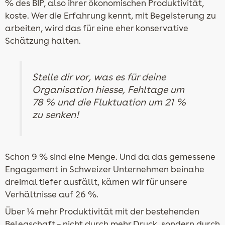
% des BIP, also ihrer ökonomischen Produktivität,
koste. Wer die Erfahrung kennt, mit Begeisterung zu
arbeiten, wird das für eine eher konservative
Schätzung halten.
Stelle dir vor, was es für deine
Organisation hiesse, Fehltage um
78 % und die Fluktuation um 21 %
zu senken!
Schon 9 % sind eine Menge. Und da das gemessene
Engagement in Schweizer Unternehmen beinahe
dreimal tiefer ausfällt, kämen wir für unsere
Verhältnisse auf 26 %.
Über ¼ mehr Produktivität mit der bestehenden
Belegschaft – nicht durch mehr Druck, sondern durch