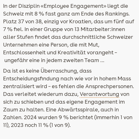
In der Disziplin «Employee Engagement» liegt die
Schweiz mit 8 % fast ganz am Ende des Rankings.
Platz 37 von 38, einzig vor Kroatien, das um fünf auf
7 % fiel. In einer Gruppe von 13 Mitarbeiter:innen
aller Stufen findet das durchschnittliche Schweizer
Unternehmen eine Person, die mit Mut,
Entschlossenheit und Kreativität vorangeht –
ungefähr eine in jedem zweiten Team …
Da ist es keine Überraschung, dass
Entscheidungsfindung nach wie vor in hohem Mass
zentralisiert wird – es fehlen die Ansprechpersonen.
Das verleitet wiederum dazu,
Verantwortung
von
sich zu schieben und das eigene Engagement im
Zaum zu halten. Eine Abwärtsspirale, auch in
Zahlen. 2024 wurden 9 % berichtet (immerhin 1 von
11), 2023 noch 11 % (1 von 9).